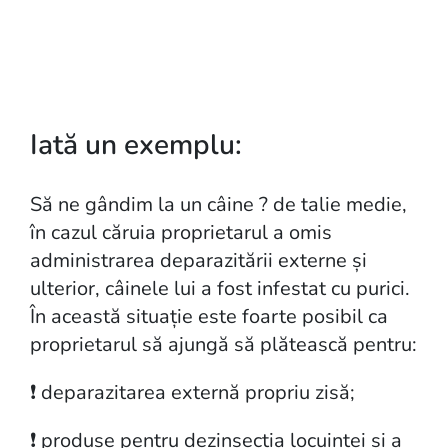
Iată un exemplu:
Să ne gândim la un câine ? de talie medie,
în cazul căruia proprietarul a omis
administrarea deparazitării externe și
ulterior, câinele lui a fost infestat cu purici.
În această situație este foarte posibil ca
proprietarul să ajungă să plătească pentru:
❗️ deparazitarea externă propriu zisă;
❗️ produse pentru dezinsecția locuinței și a