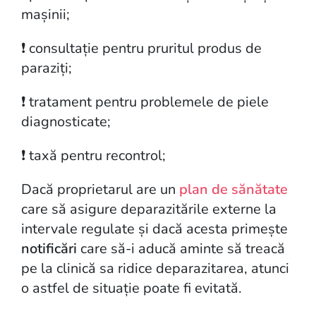
mașinii;
❗️ consultație pentru pruritul produs de
paraziți;
❗️ tratament pentru problemele de piele
diagnosticate;
❗️ taxă pentru recontrol;
Dacă proprietarul are un
plan de sănătate
care să asigure deparazitările externe la
intervale regulate și dacă acesta primește
notificări
care să-i aducă aminte să treacă
pe la clinică sa ridice deparazitarea, atunci
o astfel de situație poate fi evitată.