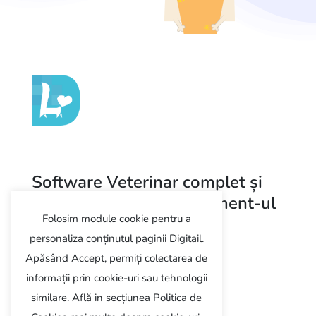
Software Veterinar complet și
modern pentru management-ul
Folosim module cookie pentru a
clinicii
personaliza conținutul paginii Digitail.
Apăsând Accept, permiți colectarea de
Programează demo
informații prin cookie-uri sau tehnologii
similare. Află in secțiunea Politica de