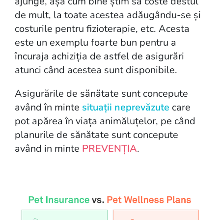
ajunge, așa cum bine știm să coste destul
de mult, la toate acestea adăugându-se și
costurile pentru fizioterapie, etc. Acesta
este un exemplu foarte bun pentru a
încuraja achiziția de astfel de asigurări
atunci când acestea sunt disponibile.
Asigurările de sănătate sunt concepute
având în minte
situații neprevăzute
care
pot apărea în viața animăluțelor, pe când
planurile de sănătate sunt concepute
având in minte
PREVENȚIA
.