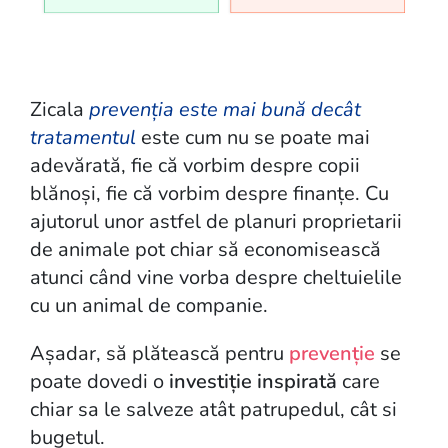
Zicala
prevenția este mai bună decât
tratamentul
este cum nu se poate mai
adevărată, fie că vorbim despre copii
blănoși, fie că vorbim despre finanțe. Cu
ajutorul unor astfel de planuri proprietarii
de animale pot chiar să economisească
atunci când vine vorba despre cheltuielile
cu un animal de companie.
Așadar, să plătească pentru
prevenție
se
poate dovedi o
investiție inspirată
care
chiar sa le salveze atât patrupedul, cât si
bugetul.