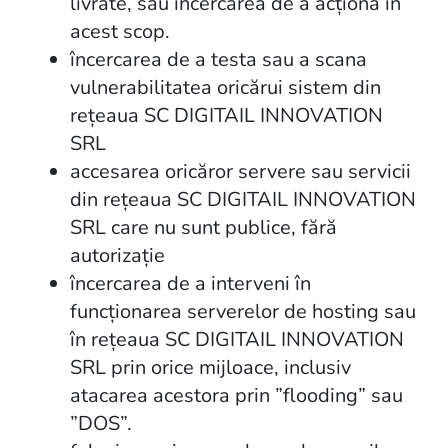
livrate, sau încercarea de a acționa în
acest scop.
încercarea de a testa sau a scana
vulnerabilitatea oricărui sistem din
rețeaua SC DIGITAIL INNOVATION
SRL
accesarea oricăror servere sau servicii
din rețeaua SC DIGITAIL INNOVATION
SRL care nu sunt publice, fără
autorizație
încercarea de a interveni în
funcționarea serverelor de hosting sau
în rețeaua SC DIGITAIL INNOVATION
SRL prin orice mijloace, inclusiv
atacarea acestora prin ”flooding” sau
”DOS”.