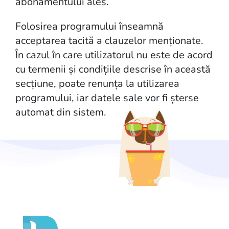
abonamentului ales.
Folosirea programului înseamnă
acceptarea tacită a clauzelor menționate.
În cazul în care utilizatorul nu este de acord
cu termenii și condițiile descrise în această
secțiune, poate renunța la utilizarea
programului, iar datele sale vor fi șterse
automat din sistem.