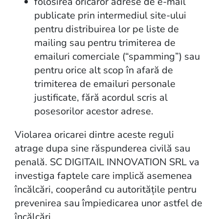
folosirea oricaror adrese de e-mail
publicate prin intermediul site-ului
pentru distribuirea lor pe liste de
mailing sau pentru trimiterea de
emailuri comerciale (“spamming”) sau
pentru orice alt scop în afară de
trimiterea de emailuri personale
justificate, fără acordul scris al
posesorilor acestor adrese.
Violarea oricarei dintre aceste reguli
atrage dupa sine răspunderea civilă sau
penală. SC DIGITAIL INNOVATION SRL va
investiga faptele care implică asemenea
încălcări, cooperând cu autoritățile pentru
prevenirea sau împiedicarea unor astfel de
încălcări.