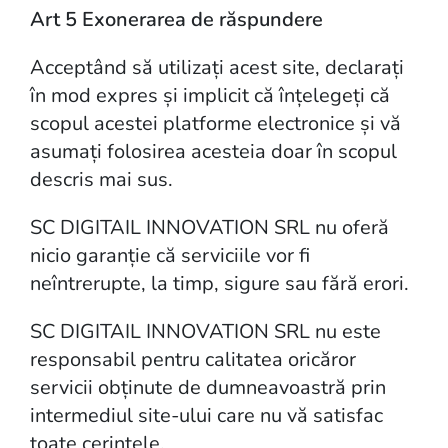
Art 5 Exonerarea de răspundere
Acceptând să utilizați acest site, declarați
în mod expres și implicit că înțelegeți că
scopul acestei platforme electronice și vă
asumați folosirea acesteia doar în scopul
descris mai sus.
SC DIGITAIL INNOVATION SRL nu oferă
nicio garanție că serviciile vor fi
neîntrerupte, la timp, sigure sau fără erori.
SC DIGITAIL INNOVATION SRL nu este
responsabil pentru calitatea oricăror
servicii obținute de dumneavoastră prin
intermediul site-ului care nu vă satisfac
toate cerințele.