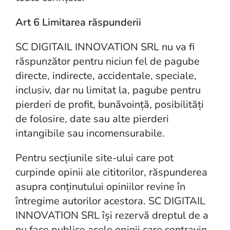
Art 6 Limitarea răspunderii
SC DIGITAIL INNOVATION SRL nu va fi
răspunzător pentru niciun fel de pagube
directe, indirecte, accidentale, speciale,
inclusiv, dar nu limitat la, pagube pentru
pierderi de profit, bunăvoință, posibilități
de folosire, date sau alte pierderi
intangibile sau incomensurabile.
Pentru secțiunile site-ului care pot
curpinde opinii ale cititorilor, răspunderea
asupra conținutului opiniilor revine în
întregime autorilor acestora. SC DIGITAIL
INNOVATION SRL își rezervă dreptul de a
nu face publice acele opinii care contravin