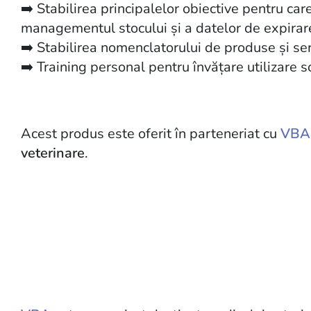
➡️ Stabilirea principalelor obiective pentru care 
managementul stocului și a datelor de expirar
➡️ Stabilirea nomenclatorului de produse și ser
➡️ Training personal pentru învățare utilizare s
Acest produs este oferit în parteneriat cu
VBA
veterinare
.