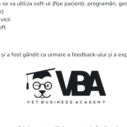
se va utiliza soft-ul (fișe pacienți, programări, ges
e)
vicii
oft
și a fost gândit ca urmare a feedback-ului și a exp