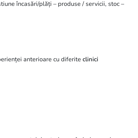
tiune încasări/plăți – produse / servicii, stoc –
erienței anterioare cu diferite
clinici