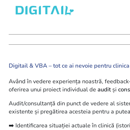
Skip
to
content
Digitail & VBA – tot ce ai nevoie pentru clinica
Având în vedere experiența noastră, feedback-ul 
oferirea unui proiect individual de
audit
și
cons
Audit/consultanță din punct de vedere al sist
existente și pregătirea acesteia pentru a putea
➡️ Identificarea situației actuale în clinică (ist