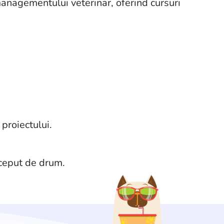
 managementului veterinar, oferind cursuri
 proiectului.
nceput de drum.