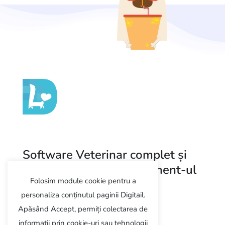
Software Veterinar complet și
modern pentru management-ul
Folosim module cookie pentru a
clinicii
personaliza conținutul paginii Digitail.
Apăsând Accept, permiți colectarea de
Programează demo
informații prin cookie-uri sau tehnologii