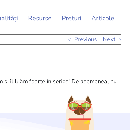
alități
Resurse
Prețuri
Articole
Previous
Next
m și îl luăm foarte în serios! De asemenea, nu