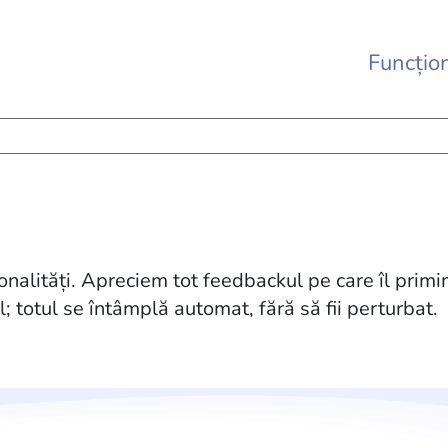
Funcțion
nalități. Apreciem tot feedbackul pe care îl primi
ul; totul se întâmplă automat, fără să fii perturbat.