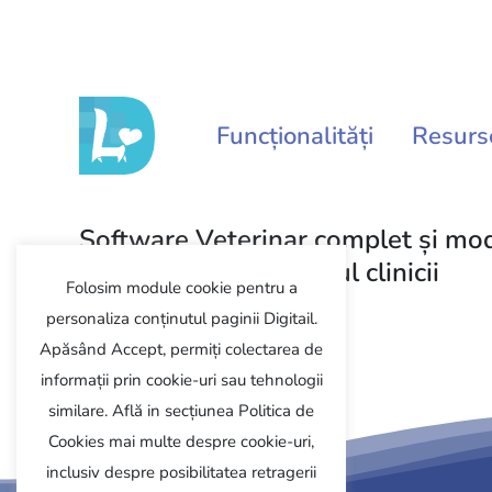
Funcționalități
Resurs
Software Veterinar complet și mo
pentru management-ul clinicii
Folosim module cookie pentru a
personaliza conținutul paginii Digitail.
Programează demo
Apăsând Accept, permiți colectarea de
informații prin cookie-uri sau tehnologii
similare. Află in secțiunea Politica de
Cookies mai multe despre cookie-uri,
inclusiv despre posibilitatea retragerii