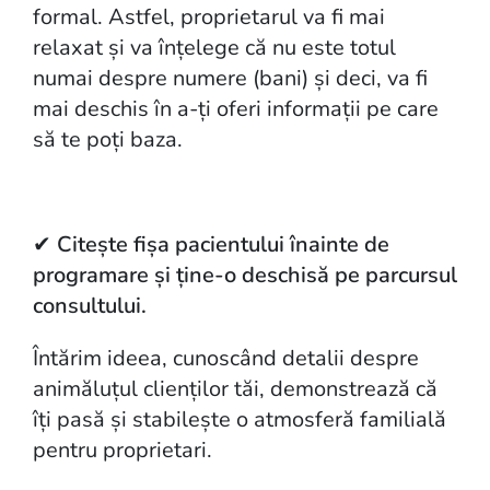
formal. Astfel, proprietarul va fi mai
relaxat și va înțelege că nu este totul
numai despre numere (bani) și deci, va fi
mai deschis în a-ți oferi informații pe care
să te poți baza.
✔
Citește fișa pacientului înainte de
programare și ține-o deschisă pe parcursul
consultului.
Întărim ideea, cunoscând detalii despre
animăluțul clienților tăi, demonstrează că
îți pasă și stabilește o atmosferă familială
pentru proprietari.