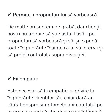
✔
Permite-i proprietarului să vorbească
De multe ori suntem pe grabă, dar clienții
noștri nu trebuie să știe asta. Lasă-i pe
proprietari să vorbească și să-și expună
toate îngrijorările înainte ca tu sa intervii și
să preiei controlul asupra discuției.
✔
Fii empatic
Este necesar să fii empatic cu privire la
îngrijorările clienților tăi- chiar dacă au
căutat despre simptomele animaluțului pe
internet și cred că știu deja ce se întâmplă,