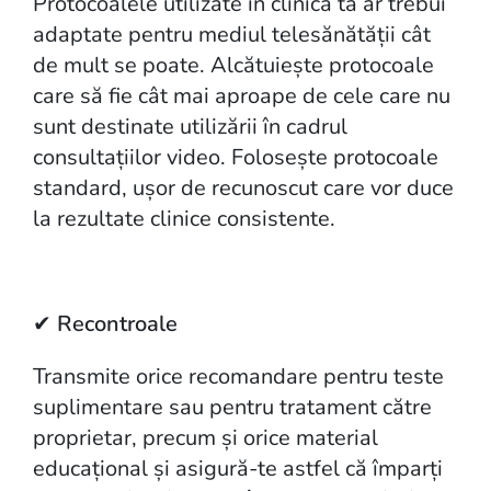
Protocoalele utilizate în clinica ta ar trebui
adaptate pentru mediul telesănătății cât
de mult se poate. Alcătuiește protocoale
care să fie cât mai aproape de cele care nu
sunt destinate utilizării în cadrul
consultațiilor video. Folosește protocoale
standard, ușor de recunoscut care vor duce
la rezultate clinice consistente.
✔
Recontroale
Transmite orice recomandare pentru teste
suplimentare sau pentru tratament către
proprietar, precum și orice material
educațional și asigură-te astfel că împarți