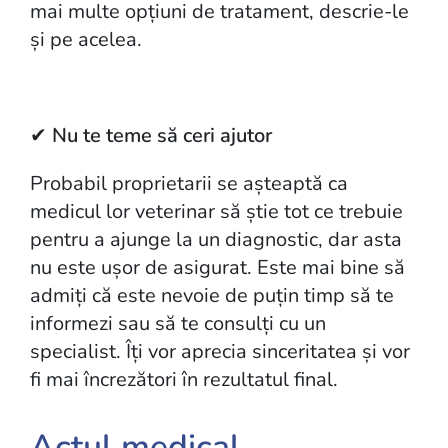
mai multe opțiuni de tratament, descrie-le
și pe acelea.
✔
Nu te teme să ceri ajutor
Probabil proprietarii se așteaptă ca
medicul lor veterinar să știe tot ce trebuie
pentru a ajunge la un diagnostic, dar asta
nu este ușor de asigurat. Este mai bine să
admiți că este nevoie de puțin timp să te
informezi sau să te consulți cu un
specialist. Îți vor aprecia sinceritatea și vor
fi mai încrezători în rezultatul final.
Actul medical