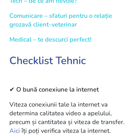
Tech – de ce am nevoie?
Comunicare – sfaturi pentru o relație
grozavă client-veterinar
Medical – te descurci perfect!
Checklist Tehnic
✔
O bună conexiune la internet
Viteza conexiunii tale la internet va
determina calitatea video a apelului,
precum și cantitatea și viteza de transfer.
Aici
îți poți verifica viteza la internet.