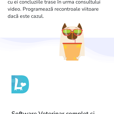
cu ei concluziile trase în urma consultului
video. Programează recontroale viitoare
dacă este cazul.
Software Veterinar complet și