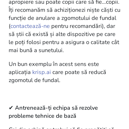
apropiere sau poate copii care să fie…copii.
Îți recomanăm să achiziționezi niște căști cu
funcție de anulare a zgomotului de fundal
(
contactează-ne
pentru recomandări), dar
să știi că există și alte dispozitive pe care
le poți folosi pentru a asigura o calitate cât
mai bună a sunetului.
Un bun exemplu în acest sens este
aplicația
krisp.ai
care poate să reducă
zgomotul de fundal.
✔
Antrenează-ți echipa să rezolve
probleme tehnice de bază