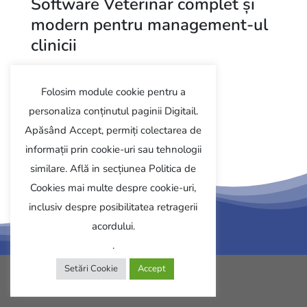
Software Veterinar complet și
modern pentru management-ul
clinicii
Programează demo
Folosim module cookie pentru a
personaliza conținutul paginii Digitail.
Apăsând Accept, permiți colectarea de
Follow us
informații prin cookie-uri sau tehnologii
similare. Află in secțiunea Politica de
Cookies mai multe despre cookie-uri,
inclusiv despre posibilitatea retragerii
acordului.
.
Setări Cookie
Accept